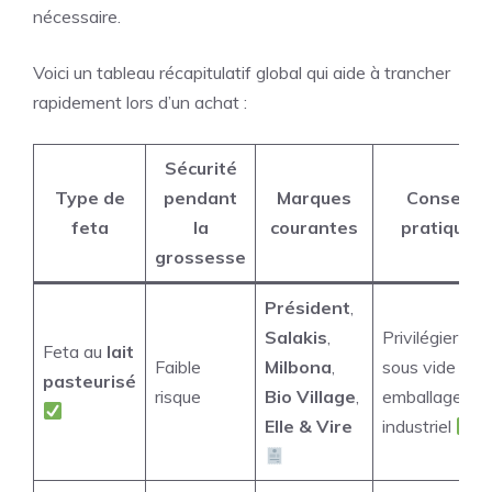
nécessaire.
Voici un tableau récapitulatif global qui aide à trancher
rapidement lors d’un achat :
Sécurité
Type de
pendant
Marques
Conseil
feta
la
courantes
pratique
grossesse
Président
,
Salakis
,
Privilégier
Feta au
lait
Faible
Milbona
,
sous vide ou
pasteurisé
risque
Bio Village
,
emballage
Elle & Vire
industriel