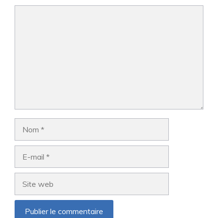
Commentaire
Nom
E-
mail
Site
web