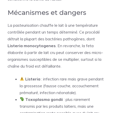
Mécanismes et dangers
La pasteurisation chauffe le lait à une température
contrôlée pendant un temps déterminé. Ce procédé
détruit la plupart des bactéries pathogènes, dont
Listeria monocytogenes
. En revanche, la feta
élaborée à partir de lait cru peut conserver des micro-
organismes susceptibles de se multiplier, surtout si la
chaîne du froid est défaillante.
Listeria
: infection rare mais grave pendant
la grossesse (fausse couche, accouchement
prématuré, infection néonatale).
Toxoplasma gondii
: plus rarement
transmis par les produits laitiers, mais une
contamination reste possible avec du lait cru