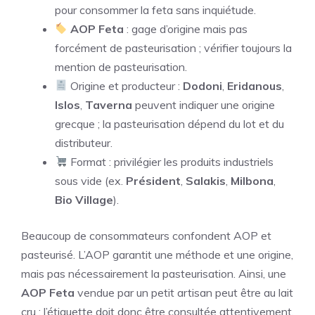
pour consommer la feta sans inquiétude.
AOP Feta
: gage d’origine mais pas
forcément de pasteurisation ; vérifier toujours la
mention de pasteurisation.
Origine et producteur :
Dodoni
,
Eridanous
,
Islos
,
Taverna
peuvent indiquer une origine
grecque ; la pasteurisation dépend du lot et du
distributeur.
Format : privilégier les produits industriels
sous vide (ex.
Président
,
Salakis
,
Milbona
,
Bio Village
).
Beaucoup de consommateurs confondent AOP et
pasteurisé. L’AOP garantit une méthode et une origine,
mais pas nécessairement la pasteurisation. Ainsi, une
AOP Feta
vendue par un petit artisan peut être au lait
cru ; l’étiquette doit donc être consultée attentivement.