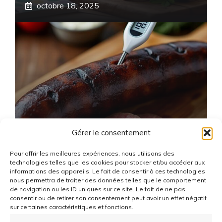
octobre 18, 2025
Boudin Noir Enceinte : Quelles
Gérer le consentement
Précautions Prendre ?
octobre 17, 2025
Pour offrir les meilleures expériences, nous utilisons des
technologies telles que les cookies pour stocker et/ou accéder aux
informations des appareils. Le fait de consentir à ces technologies
nous permettra de traiter des données telles que le comportement
de navigation ou les ID uniques sur ce site. Le fait de ne pas
consentir ou de retirer son consentement peut avoir un effet négatif
sur certaines caractéristiques et fonctions.