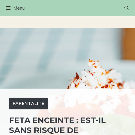
Aller
Menu
au
contenu
PARENTALITÉ
FETA ENCEINTE : EST-IL
SANS RISQUE DE