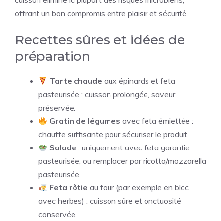
cuisson élimine la plupart des risques microbiens,
offrant un bon compromis entre plaisir et sécurité.
Recettes sûres et idées de
préparation
Tarte chaude
aux épinards et feta
pasteurisée : cuisson prolongée, saveur
préservée.
Gratin de légumes
avec feta émiettée :
chauffe suffisante pour sécuriser le produit.
Salade
: uniquement avec feta garantie
pasteurisée, ou remplacer par ricotta/mozzarella
pasteurisée.
Feta rôtie
au four (par exemple en bloc
avec herbes) : cuisson sûre et onctuosité
conservée.