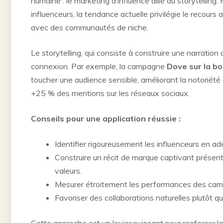
humaine : le marketing d’influence allié au storytellin
influenceurs, la tendance actuelle privilégie le recours
avec des communautés de niche.
Le storytelling, qui consiste à construire une narratio
connexion. Par exemple, la campagne
Dove sur la bo
toucher une audience sensible, améliorant la notoriét
+25 % des mentions sur les réseaux sociaux.
Conseils pour une application réussie :
Identifier rigoureusement les influenceurs en ad
Construire un récit de marque captivant présenta
valeurs.
Mesurer étroitement les performances des camp
Favoriser des collaborations naturelles plutôt 