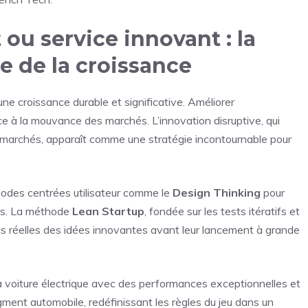
 ou service innovant : la
ce de la croissance
 une croissance durable et significative. Améliorer
e à la mouvance des marchés. L’innovation disruptive, qui
 marchés, apparaît comme une stratégie incontournable pour
thodes centrées utilisateur comme le
Design Thinking
pour
nts. La méthode
Lean Startup
, fondée sur les tests itératifs et
ions réelles des idées innovantes avant leur lancement à grande
 voiture électrique avec des performances exceptionnelles et
ment automobile, redéfinissant les règles du jeu dans un