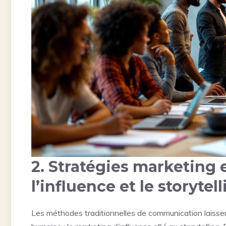
2. Stratégies marketing e
l’influence et le storyte
Les méthodes traditionnelles de communication laissen