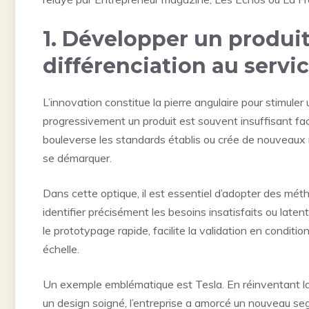
1. Développer un produit
différenciation au servi
L’innovation constitue la pierre angulaire pour stimuler
progressivement un produit est souvent insuffisant fac
bouleverse les standards établis ou crée de nouveaux
se démarquer.
Dans cette optique, il est essentiel d’adopter des mé
identifier précisément les besoins insatisfaits ou late
le prototypage rapide, facilite la validation en condit
échelle.
Un exemple emblématique est Tesla. En réinventant la
un design soigné, l’entreprise a amorcé un nouveau seg