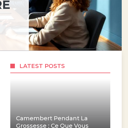
RE
LATEST POSTS
Camembert Pendant La
Grossesse : Ce Que Vous