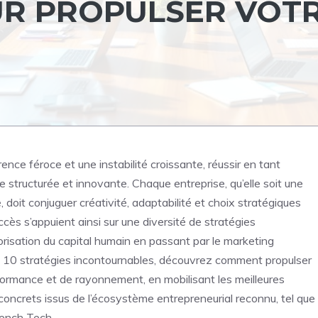
OUR PROPULSER VOT
e féroce et une instabilité croissante, réussir en tant
structurée et innovante. Chaque entreprise, qu’elle soit une
oit conjuguer créativité, adaptabilité et choix stratégiques
ccès s’appuient ainsi sur une diversité de stratégies
orisation du capital humain en passant par le marketing
es 10 stratégies incontournables, découvrez comment propulser
formance et de rayonnement, en mobilisant les meilleures
oncrets issus de l’écosystème entrepreneurial reconnu, tel que
rench Tech.