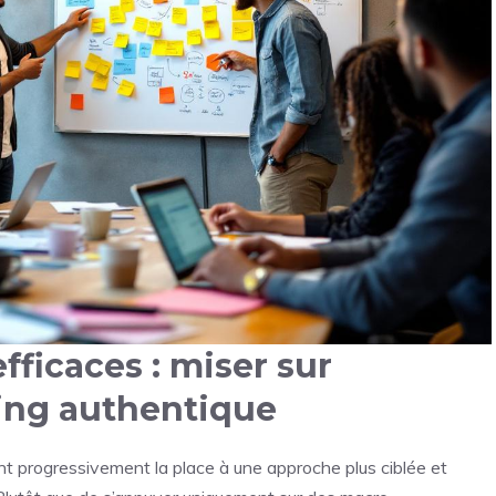
fficaces : miser sur
lling authentique
t progressivement la place à une approche plus ciblée et