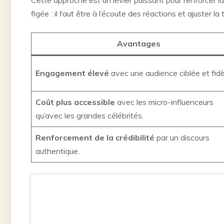
Cette approche est un levier puissant pour renforcer l
figée : il faut être à l’écoute des réactions et ajuster l
Avantages
Engagement élevé
avec une audience ciblée et fidè
Coût plus accessible
avec les micro-influenceurs
qu’avec les grandes célébrités.
Renforcement de la crédibilité
par un discours
authentique.