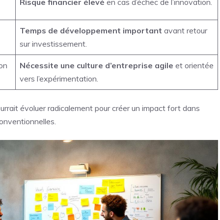
Risque financier élevé
en cas d’échec de l’innovation.
Temps de développement important
avant retour
sur investissement.
ion
Nécessite une culture d’entreprise agile
et orientée
vers l’expérimentation.
rrait évoluer radicalement pour créer un impact fort dans
onventionnelles.