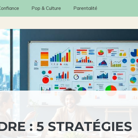
Confiance
Pop & Culture
Parentalité
RE : 5 STRATÉGIES