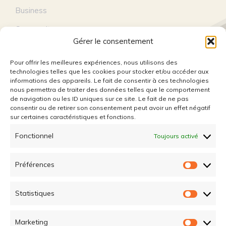
Business
Community
Gérer le consentement
Education
Pour offrir les meilleures expériences, nous utilisons des
Entertainment
technologies telles que les cookies pour stocker et/ou accéder aux
informations des appareils. Le fait de consentir à ces technologies
Lifestyle
nous permettra de traiter des données telles que le comportement
de navigation ou les ID uniques sur ce site. Le fait de ne pas
Technology
consentir ou de retirer son consentement peut avoir un effet négatif
sur certaines caractéristiques et fonctions.
Travel
Fonctionnel
Toujours activé
Préférences
FOLLOW US
Préfére
Statistiques
Statist
Marketing