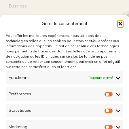
Business
Community
Gérer le consentement
Education
Pour offrir les meilleures expériences, nous utilisons des
Entertainment
technologies telles que les cookies pour stocker et/ou accéder aux
informations des appareils. Le fait de consentir à ces technologies
Lifestyle
nous permettra de traiter des données telles que le comportement
de navigation ou les ID uniques sur ce site. Le fait de ne pas
Technology
consentir ou de retirer son consentement peut avoir un effet négatif
sur certaines caractéristiques et fonctions.
Travel
Fonctionnel
Toujours activé
Préférences
FOLLOW US
Préfére
Statistiques
Statist
Marketing