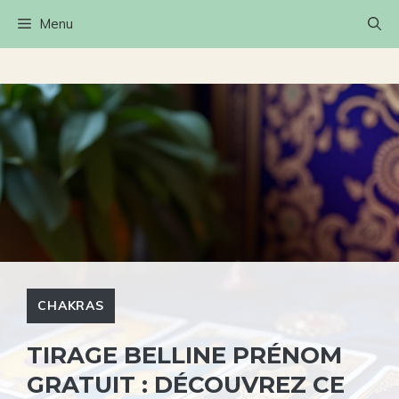
Aller
Menu
au
contenu
CHAKRAS
TIRAGE BELLINE PRÉNOM
GRATUIT : DÉCOUVREZ CE