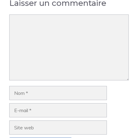
Laisser un commentaire
Commentaire
Nom
E-
mail
Site
web