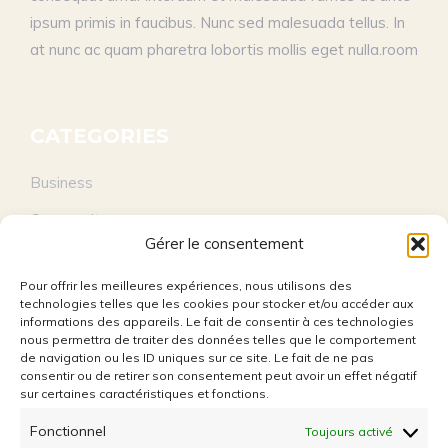
ipsum primis in faucibus. Nunc sed malesuada tellus. In
at nunc ac quam pharetra lobortis mollis eget nulla.room
CATEGORIES
Business
Community
Gérer le consentement
Education
Pour offrir les meilleures expériences, nous utilisons des
Entertainment
technologies telles que les cookies pour stocker et/ou accéder aux
informations des appareils. Le fait de consentir à ces technologies
Lifestyle
nous permettra de traiter des données telles que le comportement
de navigation ou les ID uniques sur ce site. Le fait de ne pas
Technology
consentir ou de retirer son consentement peut avoir un effet négatif
sur certaines caractéristiques et fonctions.
Travel
Fonctionnel
Toujours activé