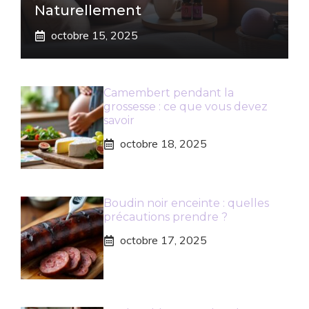
Naturellement
octobre 15, 2025
Camembert pendant la
grossesse : ce que vous devez
savoir
octobre 18, 2025
Boudin noir enceinte : quelles
précautions prendre ?
octobre 17, 2025