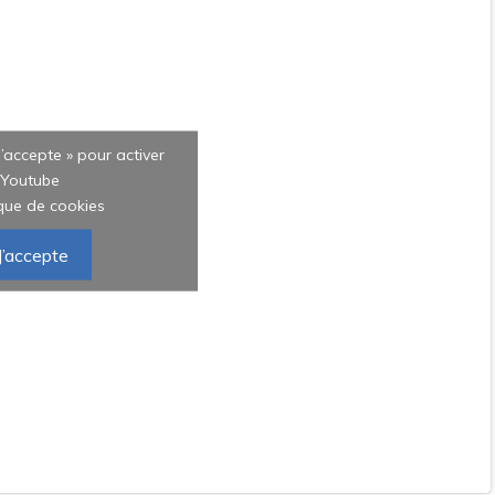
J’accepte » pour activer
Youtube
ique de cookies
J’accepte