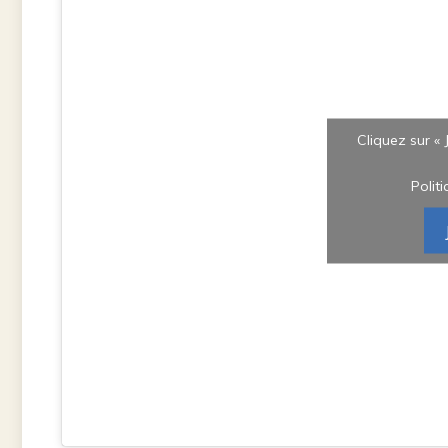
Cliquez sur « 
Polit