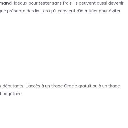
rmand
. Idéaux pour tester sans frais, ils peuvent aussi devenir
e présente des limites qu’il convient d’identifier pour éviter
es débutants. L’accès à un
tirage Oracle gratuit
ou à un
tirage
 budgétaire.