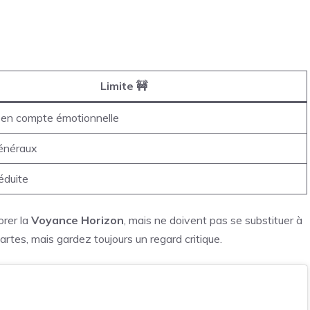
Limite 🚧
 en compte émotionnelle
généraux
éduite
orer la
Voyance Horizon
, mais ne doivent pas se substituer à
artes, mais gardez toujours un regard critique.