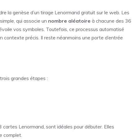
ndre la genèse d’un tirage Lenormand gratuit sur le web. Les
simple, qui associe un
nombre aléatoire
à chacune des 36
et dévoile vos symboles. Toutefois, ce processus automatisé
’un contexte précis. Il reste néanmoins une porte d’entrée
trois grandes étapes :
 3 cartes Lenormand
, sont idéales pour débuter. Elles
le complet.