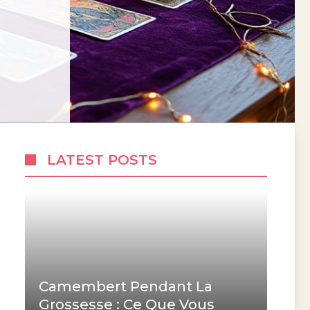
LATEST POSTS
Camembert Pendant La
Grossesse : Ce Que Vous