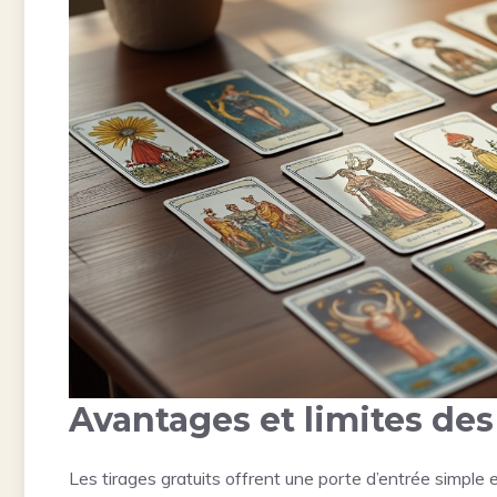
Avantages et limites de
Les tirages gratuits offrent une porte d’entrée simple et