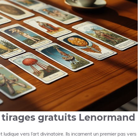
s tirages gratuits Lenormand
 ludique vers l’art divinatoire. Ils incarnent un premier pas vers