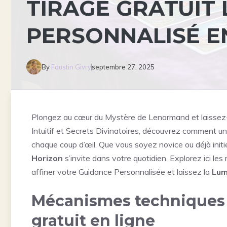
TIRAGE GRATUIT
PERSONNALISÉ E
By
Faustin Givry
septembre 27, 2025
Plongez au cœur du Mystère de Lenormand et laissez-v
Intuitif et Secrets Divinatoires, découvrez comment u
chaque coup d’œil. Que vous soyez novice ou déjà initi
Horizon
s’invite dans votre quotidien. Explorez ici le
affiner votre Guidance Personnalisée et laissez la
Lum
Mécanismes techniques 
gratuit en ligne