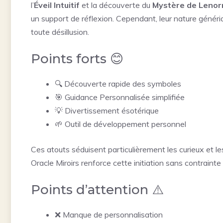
l’
Éveil Intuitif
et la découverte du
Mystère de Leno
un support de réflexion. Cependant, leur nature génériqu
toute désillusion.
Points forts 😊
🔍 Découverte rapide des symboles
🎯 Guidance Personnalisée simplifiée
💡 Divertissement ésotérique
🌱 Outil de développement personnel
Ces atouts séduisent particulièrement les curieux et l
Oracle Miroirs
renforce cette initiation sans contrainte
Points d’attention ⚠️
❌ Manque de personnalisation