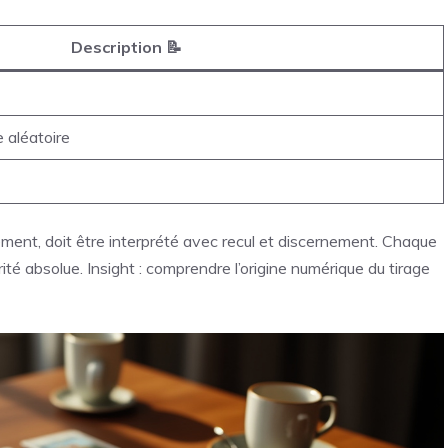
Description 📝
e aléatoire
dement, doit être interprété avec recul et discernement. Chaque
ité absolue. Insight : comprendre l’origine numérique du tirage