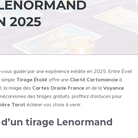
 LENORMAND
N 2025
ous guider par une expérience inédite en 2025. Entre Éveil
n simple
Tirage Étoilé
offre une
Clarté Cartomancie
à
é, la magie des
Cartes Oracle France
et de la
Voyance
s mécanismes des tirages gratuits, profitez d’astuces pour
ière Tarot
éclairer vos choix à venir.
d’un tirage Lenormand