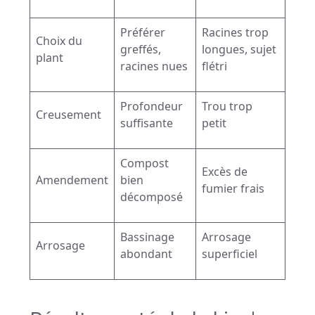
Préférer
Racines trop
Choix du
greffés,
longues, sujet
plant
racines nues
flétri
Profondeur
Trou trop
Creusement
suffisante
petit
Compost
Excès de
Amendement
bien
fumier frais
décomposé
Bassinage
Arrosage
Arrosage
abondant
superficiel