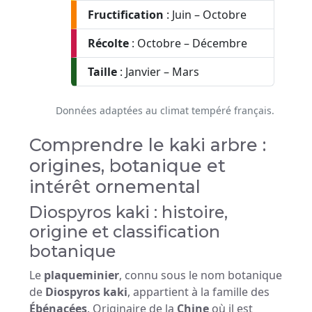
Fructification
: Juin – Octobre
Récolte
: Octobre – Décembre
Taille
: Janvier – Mars
Données adaptées au climat tempéré français.
Comprendre le kaki arbre :
origines, botanique et
intérêt ornemental
Diospyros kaki : histoire,
origine et classification
botanique
Le
plaqueminier
, connu sous le nom botanique
de
Diospyros kaki
, appartient à la famille des
Ébénacées
. Originaire de la
Chine
où il est