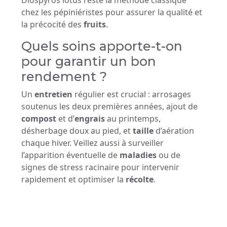
Diospyros lotus reste la méthode classique
chez les pépiniéristes pour assurer la qualité et
la précocité des
fruits
.
Quels soins apporte-t-on
pour garantir un bon
rendement ?
Un
entretien
régulier est crucial : arrosages
soutenus les deux premières années, ajout de
compost
et d’
engrais
au printemps,
désherbage doux au pied, et
taille
d’aération
chaque hiver. Veillez aussi à surveiller
l’apparition éventuelle de
maladies
ou de
signes de stress racinaire pour intervenir
rapidement et optimiser la
récolte
.