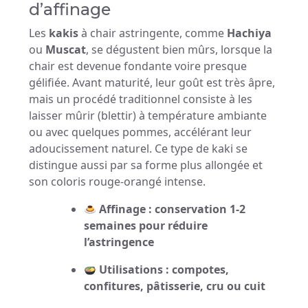
d’affinage
Les
kakis
à chair astringente, comme
Hachiya
ou
Muscat
, se dégustent bien mûrs, lorsque la
chair est devenue fondante voire presque
gélifiée. Avant maturité, leur goût est très âpre,
mais un procédé traditionnel consiste à les
laisser mûrir (blettir) à température ambiante
ou avec quelques pommes, accélérant leur
adoucissement naturel. Ce type de kaki se
distingue aussi par sa forme plus allongée et
son coloris rouge-orangé intense.
Affinage : conservation 1-2
semaines pour réduire
l’astringence
Utilisations : compotes,
confitures, pâtisserie, cru ou cuit