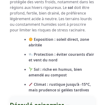
protégée des vents froids, notamment dans les
régions aux hivers rigoureux. Le
sol
doit être
profond, fertile, bien drainé, de préférence
légèrement acide à neutre. Les terrains lourds
ou constamment humides sont à proscrire
pour limiter les risques de stress racinaire.
Exposition : soleil direct, zone
abritée
Protection : éviter courants d’air
et vent du nord
Sol : riche en humus, bien
amendé au compost
Climat : rustique jusqu’à -15°C,
mais prudence si gelées tardives