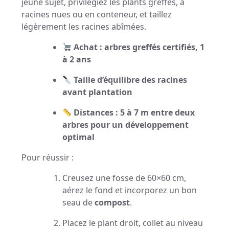
jeune sujet, privilégiez les plants greffés, à
racines nues ou en conteneur, et taillez
légèrement les racines abîmées.
Achat : arbres greffés certifiés, 1
à 2 ans
Taille d’équilibre des racines
avant plantation
Distances : 5 à 7 m entre deux
arbres pour un développement
optimal
Pour réussir :
Creusez une fosse de 60×60 cm,
aérez le fond et incorporez un bon
seau de
compost
.
Placez le plant droit, collet au niveau