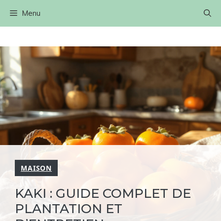
Aller
Menu
au
contenu
MAISON
KAKI : GUIDE COMPLET DE
PLANTATION ET