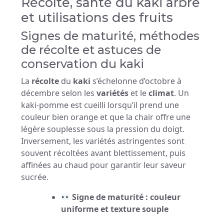
Récolte, santé du kaki arbre
et utilisations des fruits
Signes de maturité, méthodes
de récolte et astuces de
conservation du kaki
La
récolte
du
kaki
s’échelonne d’octobre à
décembre selon les
variétés
et le
climat
. Un
kaki-pomme est cueilli lorsqu’il prend une
couleur bien orange et que la chair offre une
légère souplesse sous la pression du doigt.
Inversement, les variétés astringentes sont
souvent récoltées avant blettissement, puis
affinées au chaud pour garantir leur saveur
sucrée.
Signe de maturité : couleur
uniforme et texture souple