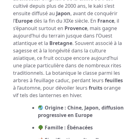
cultivé depuis plus de 2000 ans, le kaki s’est
ensuite diffusé au
Japon
, avant de conquérir
l’
Europe
dès la fin du XIXe siècle. En
France
, il
s’épanouit surtout en
Provence
, mais gagne
aujourd’hui du terrain jusque dans l’Ouest
atlantique et la
Bretagne
. Souvent associé à la
sagesse et à la longévité dans la culture
asiatique, ce fruit occupe encore aujourd’hui
une place particulière dans de nombreux rites
traditionnels. La botanique le classe parmi les
arbres à feuillage caduc, perdant leurs
feuilles
à l’automne, pour dévoiler leurs
fruits
orange
vif tels des lanternes en hiver.
Origine : Chine, Japon, diffusion
progressive en Europe
Famille : Ébénacées