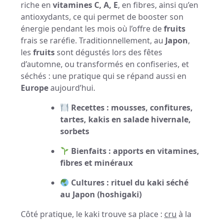
riche en
vitamines C, A, E
, en fibres, ainsi qu’en
antioxydants, ce qui permet de booster son
énergie pendant les mois où l’offre de
fruits
frais se raréfie. Traditionnellement, au
Japon
,
les
fruits
sont dégustés lors des fêtes
d’automne, ou transformés en confiseries, et
séchés : une pratique qui se répand aussi en
Europe
aujourd’hui.
Recettes : mousses, confitures,
tartes, kakis en salade hivernale,
sorbets
Bienfaits : apports en vitamines,
fibres et minéraux
Cultures : rituel du kaki séché
au Japon (hoshigaki)
Côté pratique, le kaki trouve sa place :
cru
à la