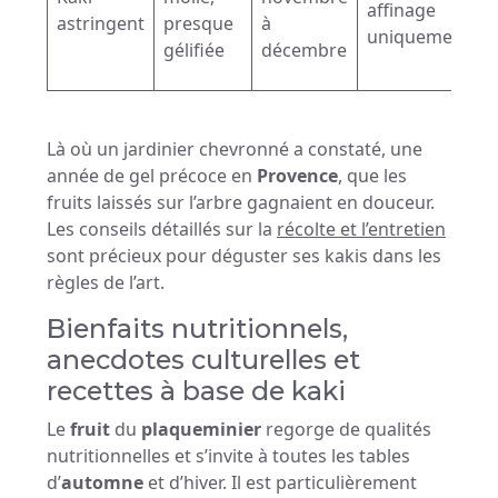
affinage
astringent
presque
à
uniquement
gélifiée
décembre
Là où un jardinier chevronné a constaté, une
année de gel précoce en
Provence
, que les
fruits laissés sur l’arbre gagnaient en douceur.
Les conseils détaillés sur la
récolte et l’entretien
sont précieux pour déguster ses kakis dans les
règles de l’art.
Bienfaits nutritionnels,
anecdotes culturelles et
recettes à base de kaki
Le
fruit
du
plaqueminier
regorge de qualités
nutritionnelles et s’invite à toutes les tables
d’
automne
et d’hiver. Il est particulièrement