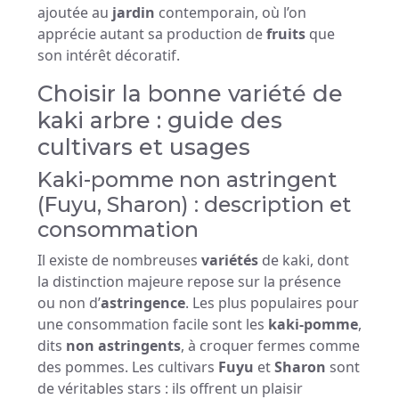
ajoutée au
jardin
contemporain, où l’on
apprécie autant sa production de
fruits
que
son intérêt décoratif.
Choisir la bonne variété de
kaki arbre : guide des
cultivars et usages
Kaki-pomme non astringent
(Fuyu, Sharon) : description et
consommation
Il existe de nombreuses
variétés
de kaki, dont
la distinction majeure repose sur la présence
ou non d’
astringence
. Les plus populaires pour
une consommation facile sont les
kaki-pomme
,
dits
non astringents
, à croquer fermes comme
des pommes. Les cultivars
Fuyu
et
Sharon
sont
de véritables stars : ils offrent un plaisir