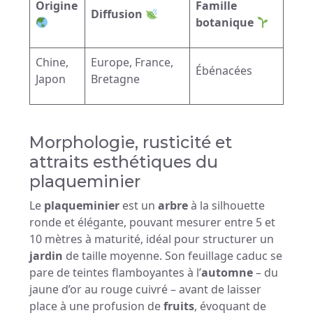
Origine
Famille
Diffusion
botanique
Chine,
Europe, France,
Ébénacées
Japon
Bretagne
Morphologie, rusticité et
attraits esthétiques du
plaqueminier
Le
plaqueminier
est un
arbre
à la silhouette
ronde et élégante, pouvant mesurer entre 5 et
10 mètres à maturité, idéal pour structurer un
jardin
de taille moyenne. Son feuillage caduc se
pare de teintes flamboyantes à l’
automne
– du
jaune d’or au rouge cuivré – avant de laisser
place à une profusion de
fruits
, évoquant de