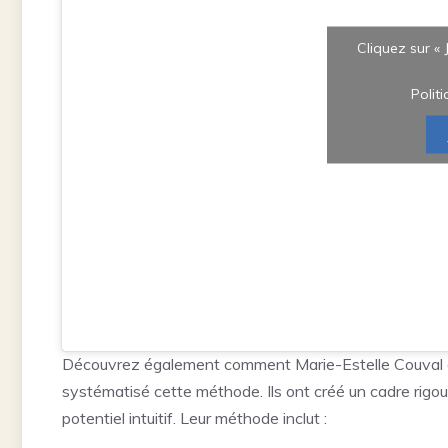
Cliquez sur « 
Polit
Découvrez également comment Marie-Estelle Couval e
systématisé cette méthode. Ils ont créé un cadre rigo
potentiel intuitif. Leur méthode inclut :