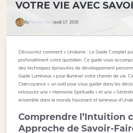
VOTRE VIE AVEC SAVO
By
Faustin Givry
août 17, 2025
Découvrez comment « Unalume : Le Guide Complet pour 
profondément votre quotidien. Ce guide vous accompag
des techniques éprouvées de développement personnel
Guide Lumineux » pour illuminer votre chemin de vie. Ce
Clairvoyance », un outil pour vous guider dans les décis
retrouvez une « Harmonie Spirituelle » et une « Sérén
ensemble dans le monde fascinant et lumineux d’Unal
Comprendre l’Intuition 
Approche de Savoir-Fai