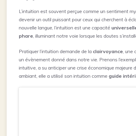
L’intuition est souvent perçue comme un sentiment mys
devenir un outil puissant pour ceux qui cherchent à écla
nouvelle langue, l’intuition est une capacité
universell
phare
, illuminant notre voie lorsque les doutes s’install
Pratiquer l’intuition demande de la
clairvoyance
, une
un évènement donné dans notre vie. Prenons l’exemple 
intuitive, a su anticiper une crise économique majeure 
ambiant, elle a utilisé son intuition comme
guide intér