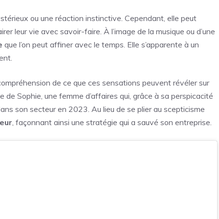
térieux ou une réaction instinctive. Cependant, elle peut
irer leur vie avec savoir-faire. À l’image de la musique ou d’une
e
que l’on peut affiner avec le temps. Elle s’apparente à un
ent.
 compréhension de ce que ces sensations peuvent révéler sur
de Sophie, une femme d’affaires qui, grâce à sa perspicacité
dans son secteur en 2023. Au lieu de se plier au scepticisme
ieur
, façonnant ainsi une stratégie qui a sauvé son entreprise.