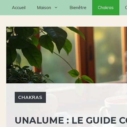
Aller
Accueil
Maison
Bienêtre
Chakras
au
contenu
CHAKRAS
UNALUME : LE GUIDE 