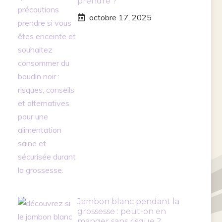
prendre ?
octobre 17, 2025
Jambon blanc pendant la
grossesse : peut-on en
manger sans risque ?