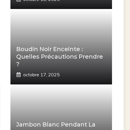
Boudin Noir Enceinte :
Quelles Précautions Prendre
?
octobre 17, 2025
Jambon Blanc Pendant La