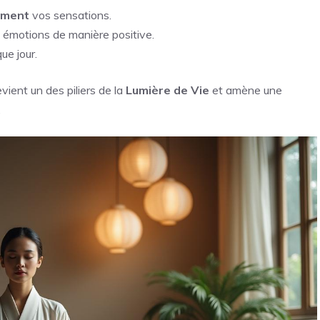
ement
vos sensations.
s émotions de manière positive.
ue jour.
ient un des piliers de la
Lumière de Vie
et amène une
.