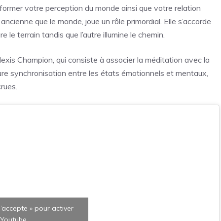
sformer votre perception du monde ainsi que votre relation
ancienne que le monde, joue un rôle primordial. Elle s’accorde
re le terrain tandis que l’autre illumine le chemin.
exis Champion, qui consiste à associer la méditation avec la
eure synchronisation entre les états émotionnels et mentaux,
crues.
J’accepte » pour activer
Youtube