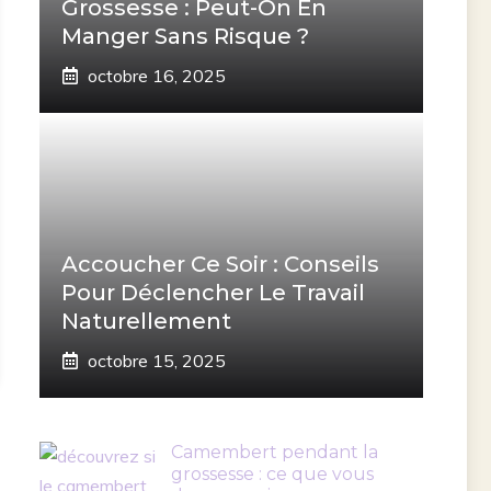
Grossesse : Peut-On En
Manger Sans Risque ?
octobre 16, 2025
Accoucher Ce Soir : Conseils
Pour Déclencher Le Travail
Naturellement
octobre 15, 2025
Camembert pendant la
grossesse : ce que vous