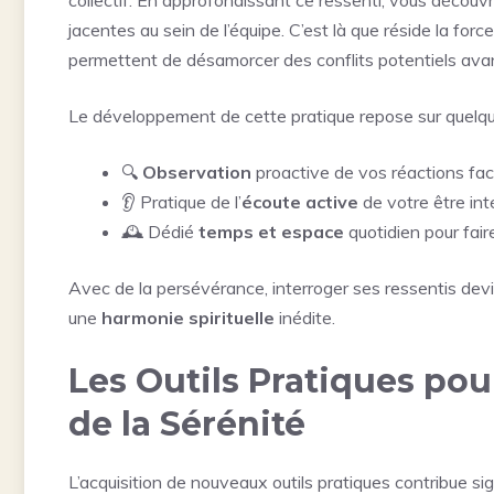
collectif. En approfondissant ce ressenti, vous décou
jacentes au sein de l’équipe. C’est là que réside la force
permettent de désamorcer des conflits potentiels avan
Le développement de cette pratique repose sur quelque
🔍
Observation
proactive de vos réactions fac
👂 Pratique de l’
écoute active
de votre être int
🕰️ Dédié
temps et espace
quotidien pour faire
Avec de la persévérance, interroger ses ressentis devie
une
harmonie spirituelle
inédite.
Les Outils Pratiques pou
de la Sérénité
L’acquisition de nouveaux outils pratiques contribue sig