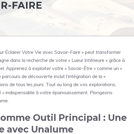
IR-FAIRE
Éclairer Votre Vie avec Savoir-Faire » peut transformer
ne dans la recherche de votre « Lueur Intérieure » grâce à
. Apprenez à exploiter votre « Savoir-Être » comme un «
 parcours de découverte inclut l’intégration de la «
ions de tous les jours. Tout au long de vos explorations,
ité » indispensable à votre épanouissement. Plongeons
ume.
comme Outil Principal : Une
re avec Unalume