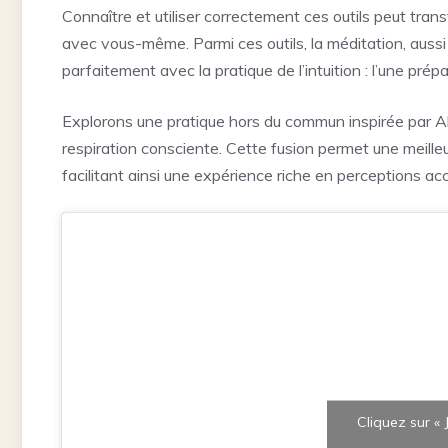
Connaître et utiliser correctement ces outils peut tran
avec vous-même. Parmi ces outils, la méditation, aussi 
parfaitement avec la pratique de l’intuition : l’une prépa
Explorons une pratique hors du commun inspirée par Al
respiration consciente. Cette fusion permet une meill
facilitant ainsi une expérience riche en perceptions ac
Cliquez sur « 